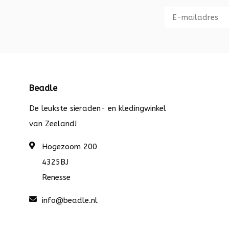
Beadle
De leukste sieraden- en kledingwinkel
van Zeeland!
Hogezoom 200
4325BJ
Renesse
info@beadle.nl