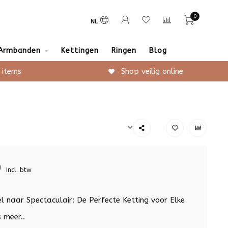
0
NL
Armbanden
Kettingen
Ringen
Blog
 items
Shop veilig online
9
Incl. btw
l naar Spectaculair: De Perfecte Ketting voor Elke
 meer..