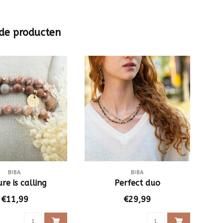
de producten
BIBA
BIBA
re is calling
Perfect duo
€11,99
€29,99