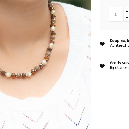
Koop nu, b
Achteraf 
Gratis ver
Bij alle o