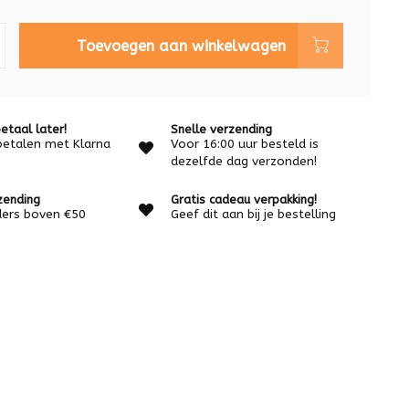
Toevoegen aan winkelwagen
etaal later!
Snelle verzending
betalen met Klarna
Voor 16:00 uur besteld is
dezelfde dag verzonden!
zending
Gratis cadeau verpakking!
rders boven €50
Geef dit aan bij je bestelling