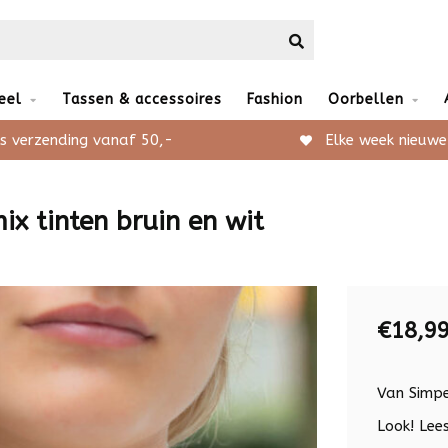
eel
Tassen & accessoires
Fashion
Oorbellen
s verzending vanaf 50,-
Elke week nieuwe
x tinten bruin en wit
€18,9
Van Simpe
Look!
Lees