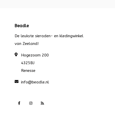
Beadle
De leukste sieraden- en kledingwinkel
van Zeeland!
Hogezoom 200
4325BJ
Renesse
info@beadle.nl