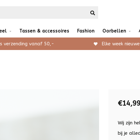
eel
Tassen & accessoires
Fashion
Oorbellen
s verzending vanaf 50,-
Elke week nieuwe
€14,9
Wij zijn 
bij je all