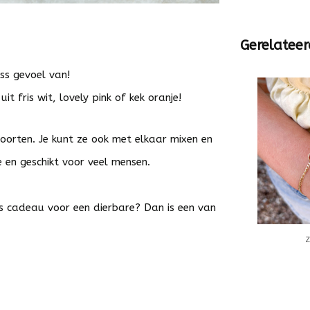
Gerelateer
ess gevoel van!
it fris wit, lovely pink of kek oranje!
 soorten. Je kunt ze ook met elkaar mixen en
e en geschikt voor veel mensen.
ls cadeau voor een dierbare? Dan is een van