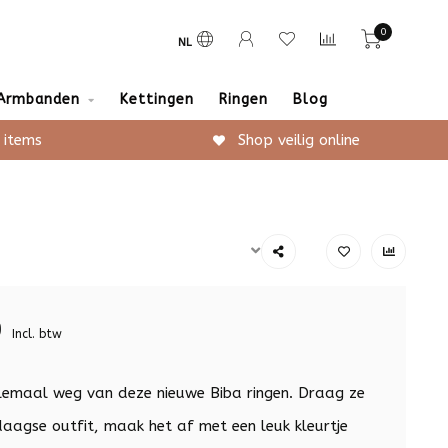
0
NL
Armbanden
Kettingen
Ringen
Blog
 items
Shop veilig online
9
Incl. btw
helemaal weg van deze nieuwe Biba ringen. Draag ze
edaagse outfit, maak het af met een leuk kleurtje