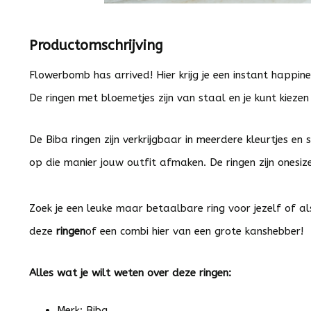
Productomschrijving
Flowerbomb has arrived! Hier krijg je een instant happin
De ringen met bloemetjes zijn van staal en je kunt kiezen u
De Biba ringen zijn verkrijgbaar in meerdere kleurtjes en
op die manier jouw outfit afmaken. De ringen zijn onesiz
Zoek je een leuke maar betaalbare ring voor jezelf of a
deze
ringen
of een combi hier van een grote kanshebber!
Alles wat je wilt weten over deze ringen:
Merk: Biba