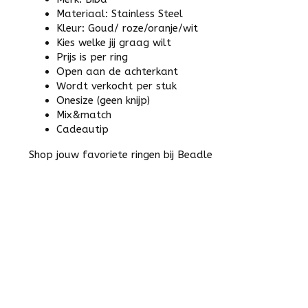
Materiaal: Stainless Steel
Kleur: Goud/ roze/oranje/wit
Kies welke jij graag wilt
Prijs is per ring
Open aan de achterkant
Wordt verkocht per stuk
Onesize (geen knijp)
Mix&match
Cadeautip
Shop jouw favoriete ringen bij Beadle