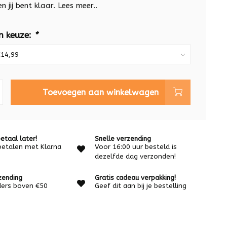
n jij bent klaar.
Lees meer..
n keuze:
*
Toevoegen aan winkelwagen
etaal later!
Snelle verzending
betalen met Klarna
Voor 16:00 uur besteld is
dezelfde dag verzonden!
zending
Gratis cadeau verpakking!
rders boven €50
Geef dit aan bij je bestelling