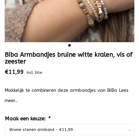
Biba Armbandjes bruine witte kralen, vis of
zeester
€11,99
Incl. btw
Makkelijk te combineren deze armbandjes van BiBa
Lees
meer..
Maak een keuze:
*