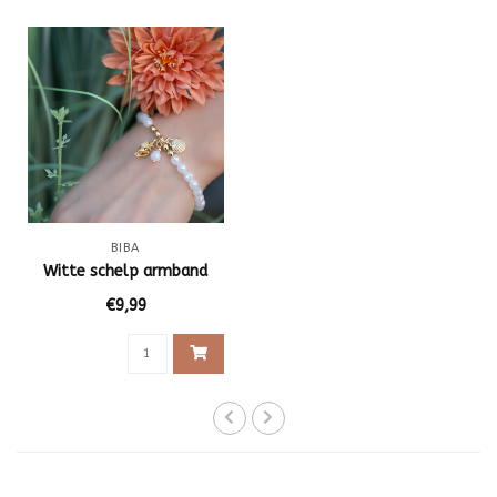
BIBA
Witte schelp armband
€9,99