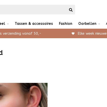
eel
Tassen & accessoires
Fashion
Oorbellen
s verzending vanaf 50,-
Elke week nieuwe
d