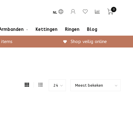
0
NL
Armbanden
Kettingen
Ringen
Blog
 items
Shop veilig online