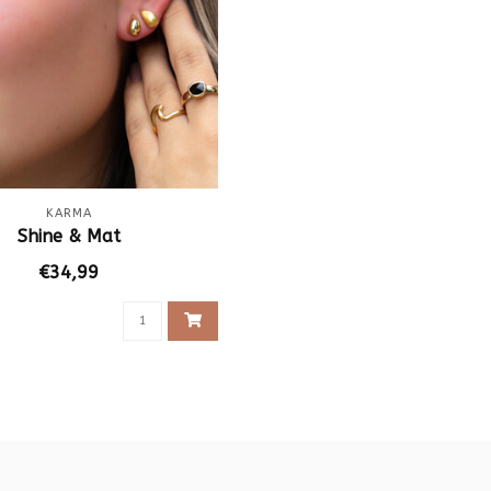
KARMA
Shine & Mat
€34,99