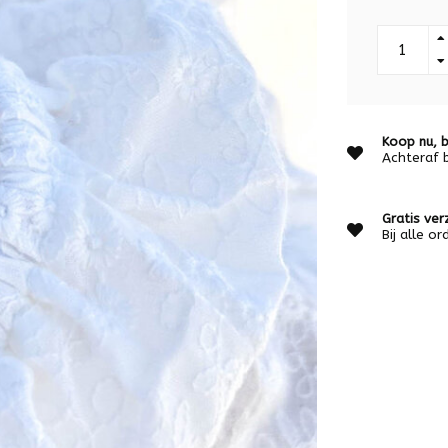
Koop nu, b
Achteraf 
Gratis ver
Bij alle o