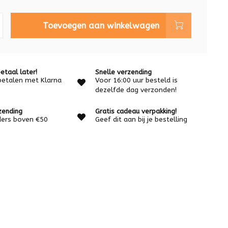
Toevoegen aan winkelwagen
etaal later!
Snelle verzending
betalen met Klarna
Voor 16:00 uur besteld is
dezelfde dag verzonden!
zending
Gratis cadeau verpakking!
rders boven €50
Geef dit aan bij je bestelling