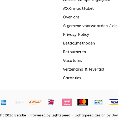
iXXXi maattabel
Over ons
Algemene voorwaarden / dis
Privacy Policy
Betaalmethoden
Retourneren
Vacatures
Verzending & levertijd
Garanties
ght 2026 Beadle - Powered by
Lightspeed
-
Lightspeed design
by
Dyv