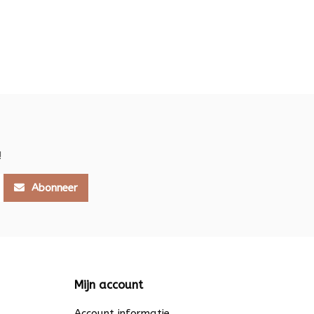
!
Abonneer
Mijn account
Account informatie