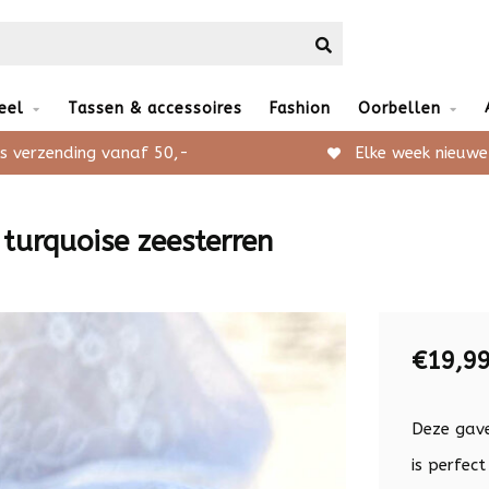
eel
Tassen & accessoires
Fashion
Oorbellen
s verzending vanaf 50,-
Elke week nieuwe
urquoise zeesterren
€19,9
Deze gav
is perfec