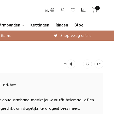
0
NL
Armbanden
Kettingen
Ringen
Blog
 items
Shop veilig online
9
Incl. btw
e goud armband maakt jouw outfit helemaal af en
t geschikt om dagelijks te dragen!
Lees meer..