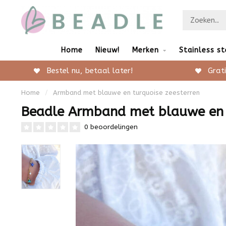
Home
Nieuw!
Merken
Stainless st
Bestel nu, betaal later!
Grati
Home
/
Armband met blauwe en turquoise zeesterren
Beadle Armband met blauwe en t
0 beoordelingen