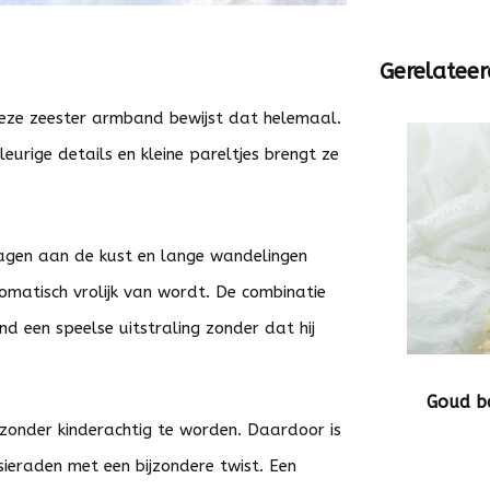
Gerelateer
Deze zeester armband bewijst dat helemaal.
urige details en kleine pareltjes brengt ze
agen aan de kust en lange wandelingen
utomatisch vrolijk van wordt. De combinatie
d een speelse uitstraling zonder dat hij
Goud b
 zonder kinderachtig te worden. Daardoor is
sieraden met een bijzondere twist. Een