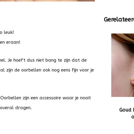
Gerelateer
oo leuk!
ten eraan!
eel. Je hoeft dus niet bang te zijn dat de
l zijn de oorbellen ook nog eens fijn voor je
Oorbellen zijn een accessoire waar je nooit
 overal dragen.
Goud b
o