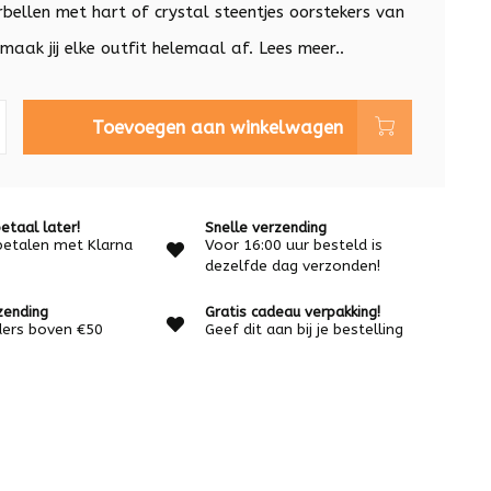
rbellen met hart of crystal steentjes oorstekers van
maak jij elke outfit helemaal af.
Lees meer..
Toevoegen aan winkelwagen
etaal later!
Snelle verzending
betalen met Klarna
Voor 16:00 uur besteld is
dezelfde dag verzonden!
zending
Gratis cadeau verpakking!
rders boven €50
Geef dit aan bij je bestelling