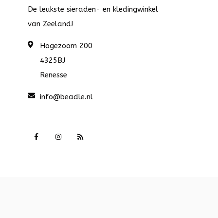
De leukste sieraden- en kledingwinkel
van Zeeland!
Hogezoom 200
4325BJ
Renesse
info@beadle.nl