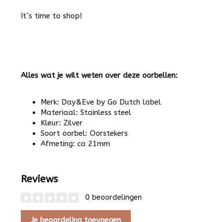
It´s time to shop!
Alles wat je wilt weten over deze oorbellen:
Merk: Day&Eve by Go Dutch label
Materiaal: Stainless steel
Kleur: Zilver
Soort oorbel: Oorstekers
Afmeting: ca 21mm
Reviews
0 beoordelingen
Je beoordeling toevoegen