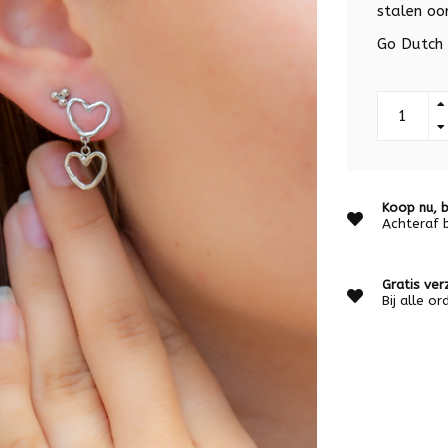
stalen oo
Go Dutch 
Koop nu, b
Achteraf 
Gratis ver
Bij alle o