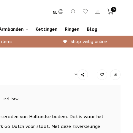
0
NL
Armbanden
Kettingen
Ringen
Blog
 items
Shop veilig online
5
Incl. btw
 sieraden van Hollandse bodem. Dat is waar het
k Go Dutch voor staat. Met deze zilverkleurige