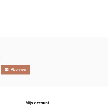
!
Abonneer
Mijn account