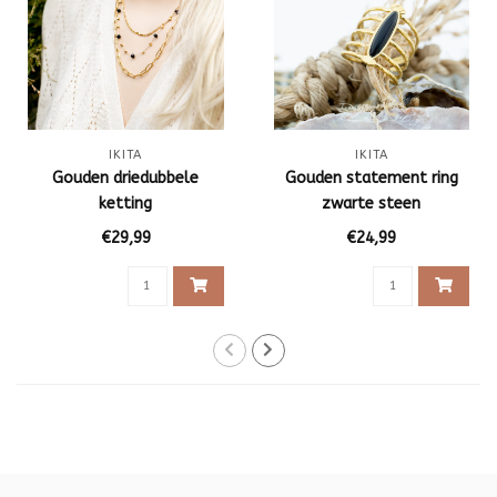
IKITA
IKITA
Gouden driedubbele
Gouden statement ring
ketting
zwarte steen
€29,99
€24,99