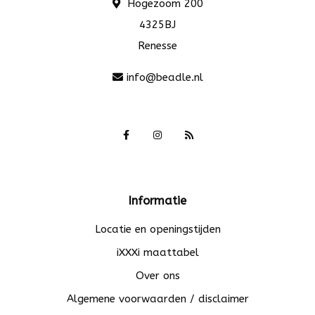
Hogezoom 200
4325BJ
Renesse
info@beadle.nl
Informatie
Locatie en openingstijden
iXXXi maattabel
Over ons
Algemene voorwaarden / disclaimer