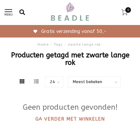
0
MENU
Gratis verzending vanaf 50,-
Home
/
Tags
/
zwarte lange rok
Producten getagd met zwarte lange
rok
Geen producten gevonden!
GA VERDER MET WINKELEN