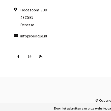
Hogezoom 200
4325BJ
Renesse
info@beadle.nl
© Copyri
Door het gebruiken van onze website, ga