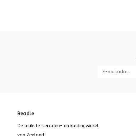
Beadle
De leukste sieraden- en kledingwinkel
van Zeeland!