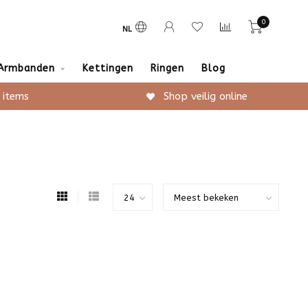
0
NL
Armbanden
Kettingen
Ringen
Blog
 items
Shop veilig online