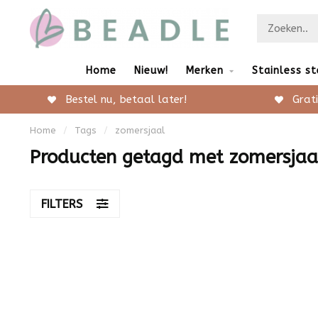
Home
Nieuw!
Merken
Stainless st
Bestel nu, betaal later!
Grati
Home
/
Tags
/
zomersjaal
Producten getagd met zomersjaa
FILTERS