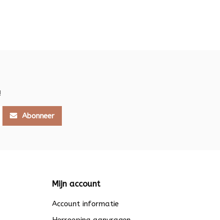
!
Abonneer
Mijn account
Account informatie