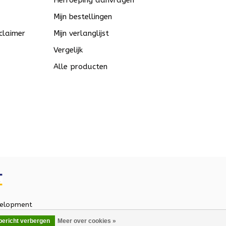
Herroeping aanvragen
Mijn bestellingen
claimer
Mijn verlanglijst
Vergelijk
Alle producten
elopment
 bericht verbergen
Meer over cookies »