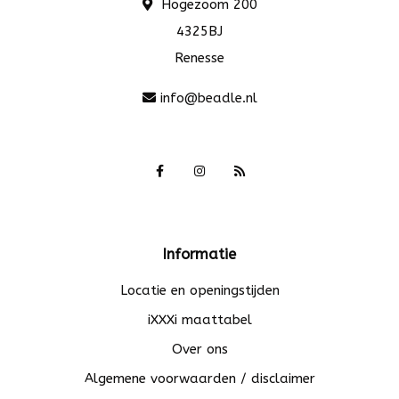
Hogezoom 200
4325BJ
Renesse
info@beadle.nl
Informatie
Locatie en openingstijden
iXXXi maattabel
Over ons
Algemene voorwaarden / disclaimer