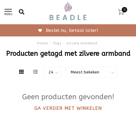
0
MENU
Bestel nu, betaal later!
Home
/
Tags
/
zilvere armband
Producten getagd met zilvere armband
Geen producten gevonden!
GA VERDER MET WINKELEN