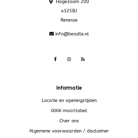
Hogezoom 200
4325BJ
Renesse
info@beadle.nl
Informatie
Locatie en openingstijden
iXXXi maattabel
Over ons
Algemene voorwaarden / disclaimer