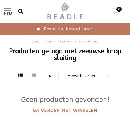
0
MENU
Bestel nu, betaal later!
Home
/
Tags
/
zeeuwse knop sluiting
Producten getagd met zeeuwse knop
sluiting
Geen producten gevonden!
GA VERDER MET WINKELEN