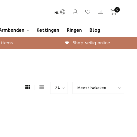
0
NL
Armbanden
Kettingen
Ringen
Blog
 items
Shop veilig online