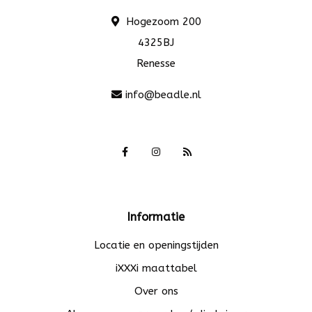
Hogezoom 200
4325BJ
Renesse
info@beadle.nl
Informatie
Locatie en openingstijden
iXXXi maattabel
Over ons