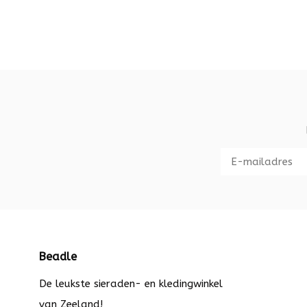
Beadle
De leukste sieraden- en kledingwinkel
van Zeeland!