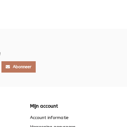
!
Abonneer
Mijn account
Account informatie