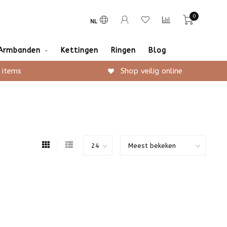
0
NL
Armbanden
Kettingen
Ringen
Blog
 items
Shop veilig online