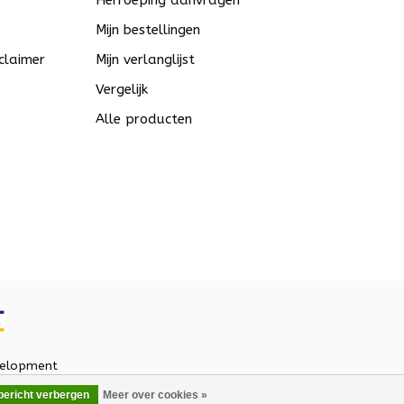
Herroeping aanvragen
Mijn bestellingen
claimer
Mijn verlanglijst
Vergelijk
Alle producten
elopment
 bericht verbergen
Meer over cookies »