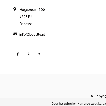
Hogezoom 200
4325BJ
Renesse
info@beadle.nl
© Copyri
Door het gebruiken van onze website, ga