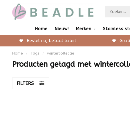
Home
Nieuw!
Merken
Stainless st
Bestel nu, betaal later!
Grati
Home
/
Tags
/
wintercollectie
Producten getagd met wintercoll
FILTERS