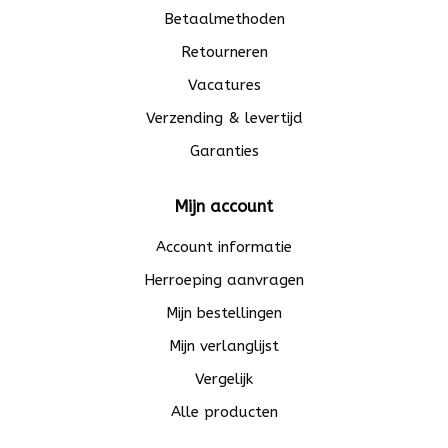
Betaalmethoden
Retourneren
Vacatures
Verzending & levertijd
Garanties
Mijn account
Account informatie
Herroeping aanvragen
Mijn bestellingen
Mijn verlanglijst
Vergelijk
Alle producten