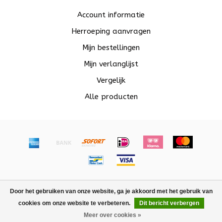
Account informatie
Herroeping aanvragen
Mijn bestellingen
Mijn verlanglijst
Vergelijk
Alle producten
© Copyright 2026 Beadle - Powered by
Lightspeed
-
Door het gebruiken van onze website, ga je akkoord met het gebruik van
Lightspeed design
by
Dyvelopment
cookies om onze website te verbeteren.
Dit bericht verbergen
FILTERS
Meer over cookies »