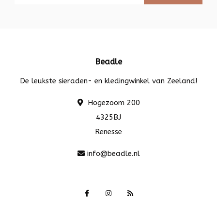
Beadle
De leukste sieraden- en kledingwinkel van Zeeland!
Hogezoom 200
4325BJ
Renesse
info@beadle.nl