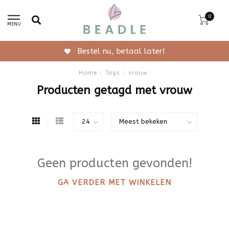
0
MENU
Bestel nu, betaal later!
Home
/
Tags
/
vrouw
Producten getagd met vrouw
Geen producten gevonden!
GA VERDER MET WINKELEN