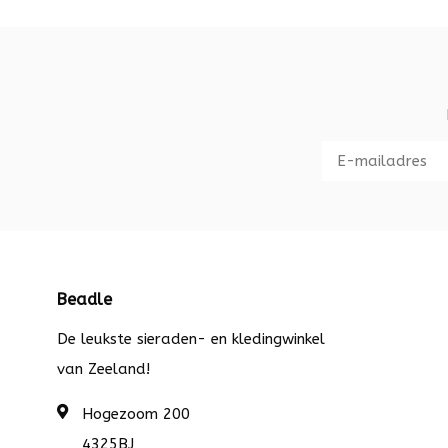
Beadle
De leukste sieraden- en kledingwinkel
van Zeeland!
Hogezoom 200
4325BJ