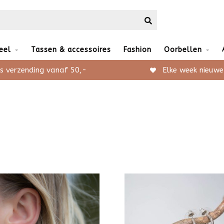
eel
Tassen & accessoires
Fashion
Oorbellen
s verzending vanaf 50,-
Elke week nieuwe