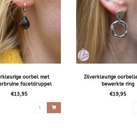
erkleurige oorbel met
Zilverkleurige oorbel
rbruine facetdruppel
bewerkte ring
€13,95
€19,95