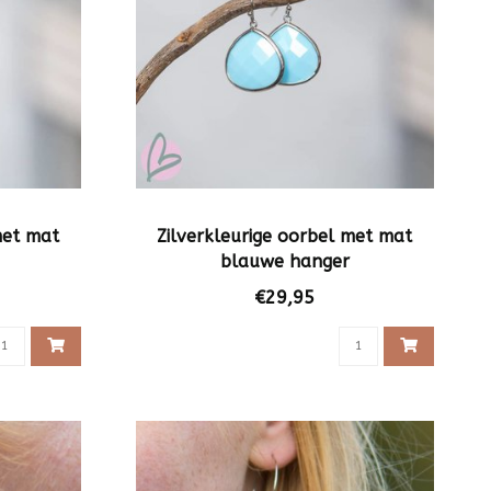
met mat
Zilverkleurige oorbel met mat
blauwe hanger
€29,95