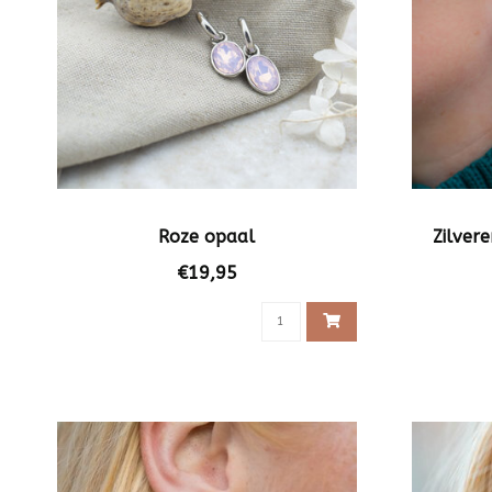
Roze opaal
Zilver
€19,95