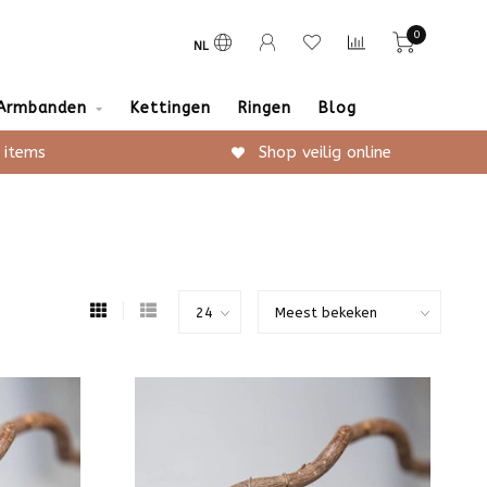
0
NL
Armbanden
Kettingen
Ringen
Blog
 items
Shop veilig online