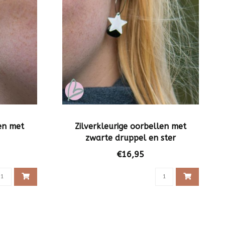
len met
Zilverkleurige oorbellen met
zwarte druppel en ster
€16,95