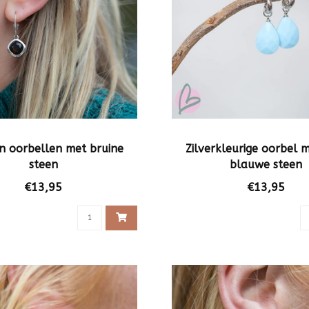
en oorbellen met bruine
Zilverkleurige oorbel 
steen
blauwe steen
€13,95
€13,95