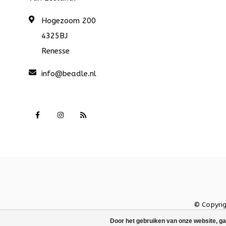
Hogezoom 200
4325BJ
Renesse
info@beadle.nl
© Copyri
Door het gebruiken van onze website, ga