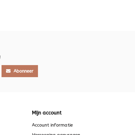
!
Abonneer
Mijn account
Account informatie