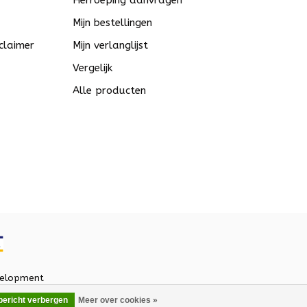
Herroeping aanvragen
Mijn bestellingen
claimer
Mijn verlanglijst
Vergelijk
Alle producten
elopment
 bericht verbergen
Meer over cookies »