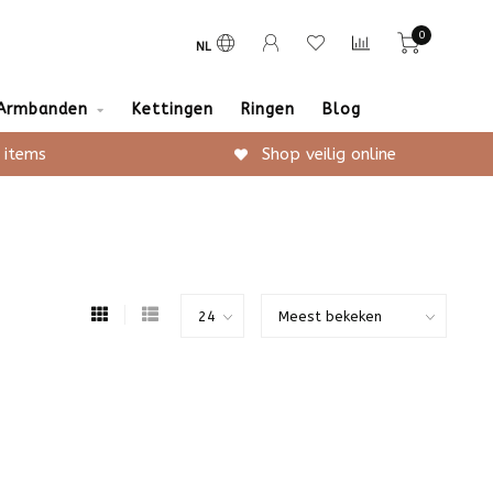
0
NL
Armbanden
Kettingen
Ringen
Blog
 items
Shop veilig online