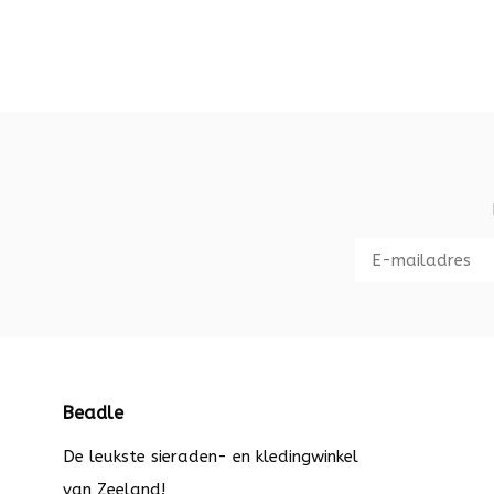
Beadle
De leukste sieraden- en kledingwinkel
van Zeeland!