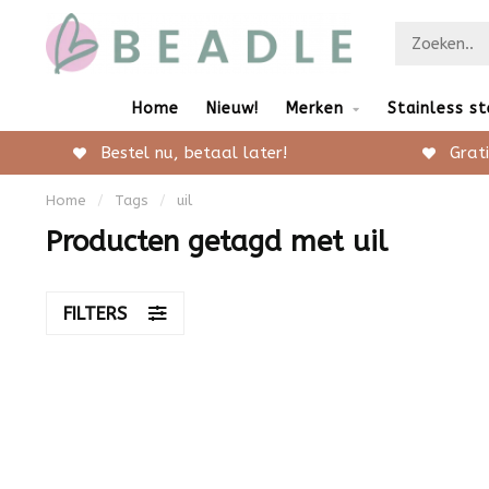
Home
Nieuw!
Merken
Stainless st
Bestel nu, betaal later!
Grati
Home
/
Tags
/
uil
Producten getagd met uil
FILTERS