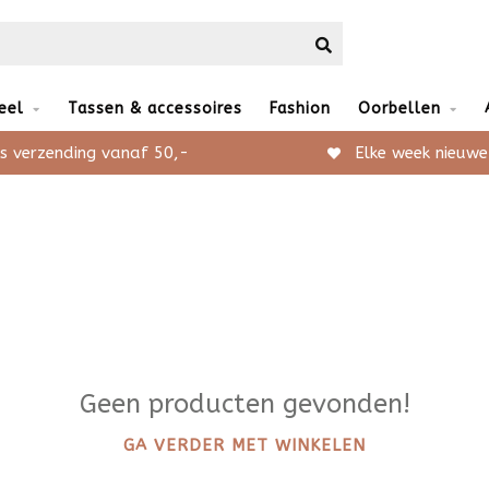
eel
Tassen & accessoires
Fashion
Oorbellen
s verzending vanaf 50,-
Elke week nieuwe
Geen producten gevonden!
GA VERDER MET WINKELEN