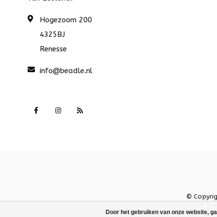
Hogezoom 200
4325BJ
Renesse
info@beadle.nl
© Copyri
Door het gebruiken van onze website, ga