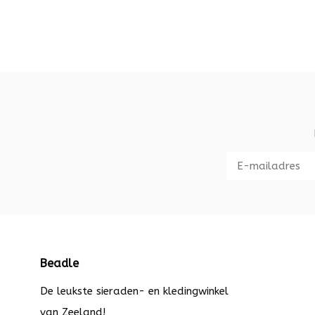
Beadle
De leukste sieraden- en kledingwinkel
van Zeeland!