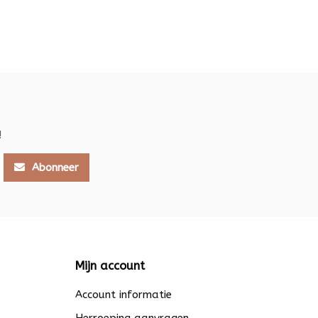
!
Abonneer
Mijn account
Account informatie