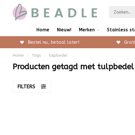
Home
Nieuw!
Merken
Stainless st
Bestel nu, betaal later!
Grati
Home
/
Tags
/
tulpbedel
Producten getagd met tulpbedel
FILTERS