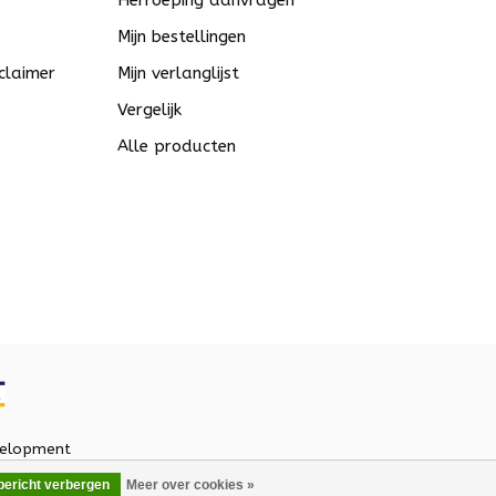
Herroeping aanvragen
Mijn bestellingen
claimer
Mijn verlanglijst
Vergelijk
Alle producten
elopment
 bericht verbergen
Meer over cookies »