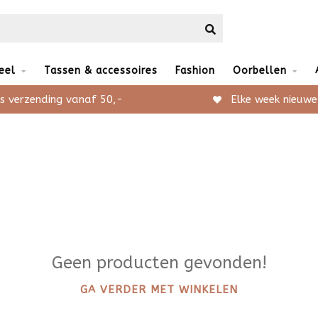
eel
Tassen & accessoires
Fashion
Oorbellen
s verzending vanaf 50,-
Elke week nieuwe
Geen producten gevonden!
GA VERDER MET WINKELEN