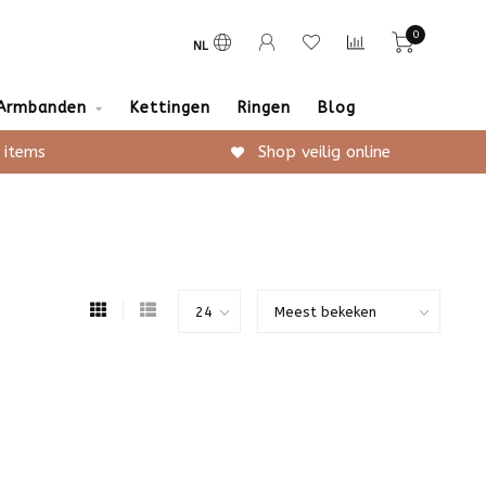
0
NL
Armbanden
Kettingen
Ringen
Blog
 items
Shop veilig online