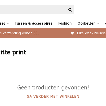
eel
Tassen & accessoires
Fashion
Oorbellen
s verzending vanaf 50,-
Elke week nieuwe
tte print
Geen producten gevonden!
GA VERDER MET WINKELEN