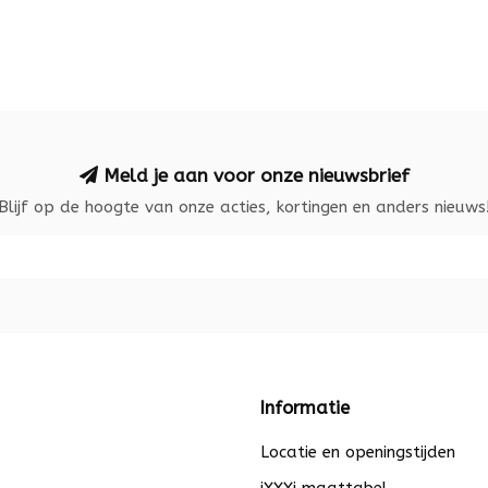
Meld je aan voor onze nieuwsbrief
Blijf op de hoogte van onze acties, kortingen en anders nieuws
Informatie
Locatie en openingstijden