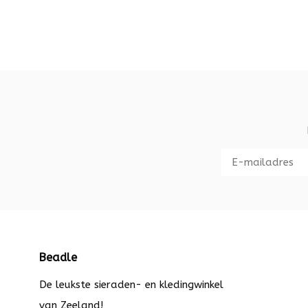
Beadle
De leukste sieraden- en kledingwinkel
van Zeeland!