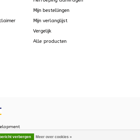
Herroeping aanvragen
Mijn bestellingen
claimer
Mijn verlanglijst
Vergelijk
Alle producten
elopment
 bericht verbergen
Meer over cookies »