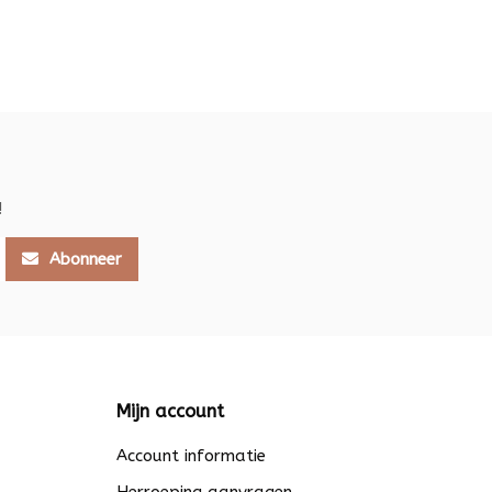
!
Abonneer
Mijn account
Account informatie