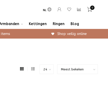
0
NL
Armbanden
Kettingen
Ringen
Blog
 items
Shop veilig online