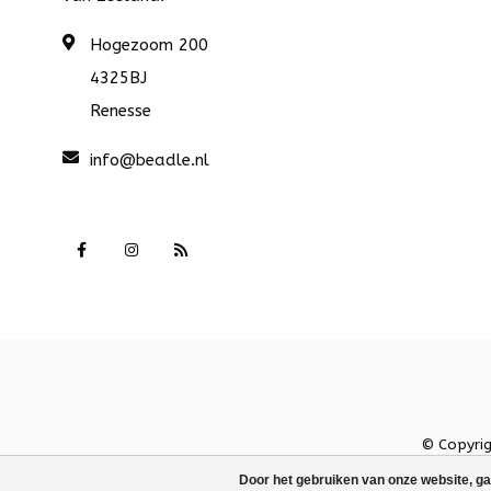
Hogezoom 200
4325BJ
Renesse
info@beadle.nl
© Copyri
Door het gebruiken van onze website, ga