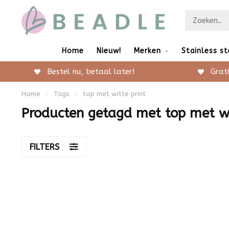
Home
Nieuw!
Merken
Stainless st
Bestel nu, betaal later!
Grati
Home
/
Tags
/
top met witte print
Producten getagd met top met wi
FILTERS