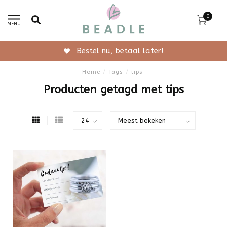
0
MENU
Bestel nu, betaal later!
Home
/
Tags
/
tips
Producten getagd met tips