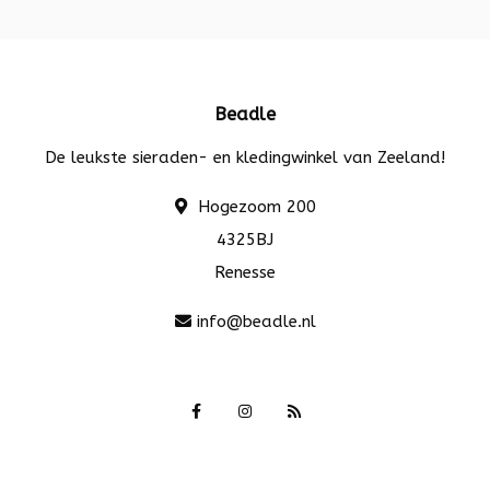
Beadle
De leukste sieraden- en kledingwinkel van Zeeland!
Hogezoom 200
4325BJ
Renesse
info@beadle.nl