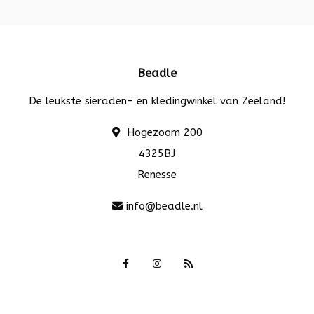
Beadle
De leukste sieraden- en kledingwinkel van Zeeland!
Hogezoom 200
4325BJ
Renesse
info@beadle.nl