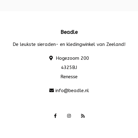
Beadle
De leukste sieraden- en kledingwinkel van Zeeland!
Hogezoom 200
4325BJ
Renesse
info@beadle.nl