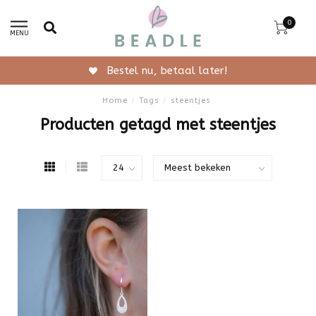
0
MENU
Bestel nu, betaal later!
Home
/
Tags
/
steentjes
Producten getagd met steentjes