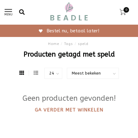
0
MENU
Bestel nu, betaal later!
Home
/
Tags
/
speld
Producten getagd met speld
Geen producten gevonden!
GA VERDER MET WINKELEN