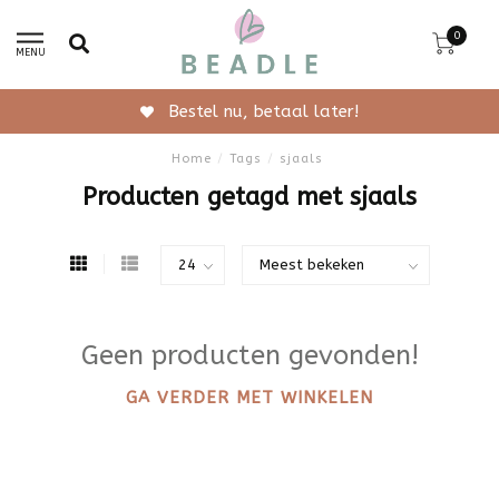
0
MENU
Bestel nu, betaal later!
Home
/
Tags
/
sjaals
Producten getagd met sjaals
Geen producten gevonden!
GA VERDER MET WINKELEN