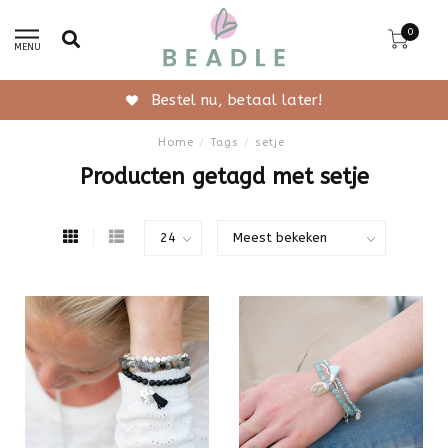
0
MENU
Bestel nu, betaal later!
Home
/
Tags
/
setje
Producten getagd met setje