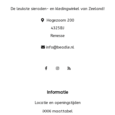
De leukste sieraden- en kledingwinkel van Zeeland!
Hogezoom 200
4325BJ
Renesse
info@beadle.nl
Informatie
Locatie en openingstijden
iXXXi maattabel