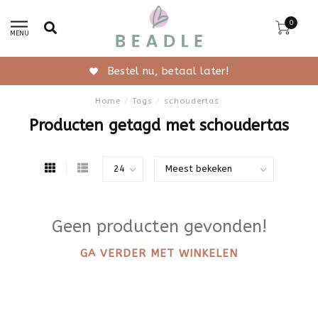
0
MENU
Bestel nu, betaal later!
Home
/
Tags
/
schoudertas
Producten getagd met schoudertas
Geen producten gevonden!
GA VERDER MET WINKELEN