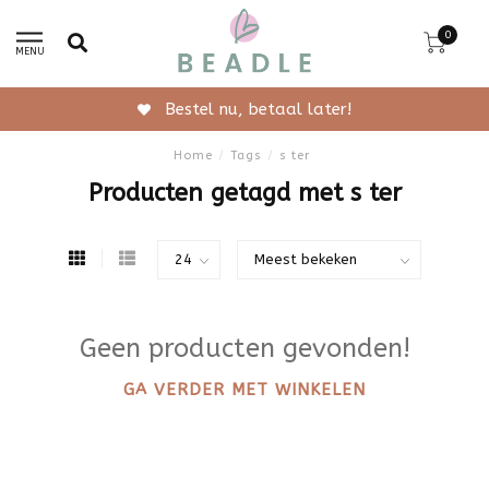
0
MENU
Bestel nu, betaal later!
Home
/
Tags
/
s ter
Producten getagd met s ter
Geen producten gevonden!
GA VERDER MET WINKELEN