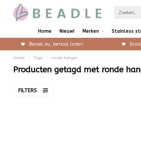
Home
Nieuw!
Merken
Stainless st
Bestel nu, betaal later!
Grati
Home
/
Tags
/
ronde hanger
Producten getagd met ronde han
FILTERS