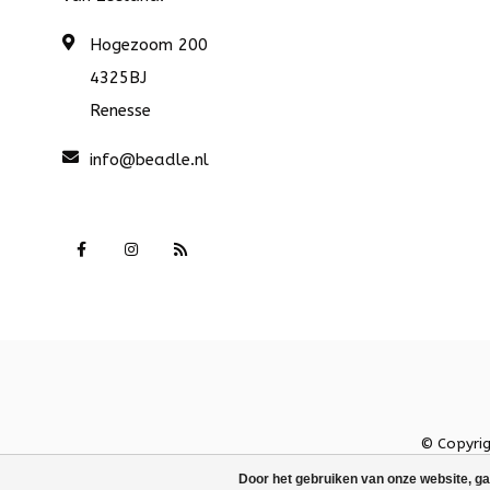
Hogezoom 200
4325BJ
Renesse
info@beadle.nl
© Copyri
Door het gebruiken van onze website, ga