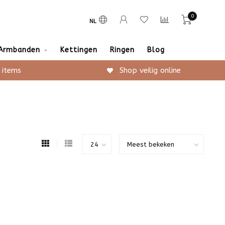
0
NL
Armbanden
Kettingen
Ringen
Blog
 items
Shop veilig online