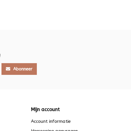
!
Abonneer
Mijn account
Account informatie