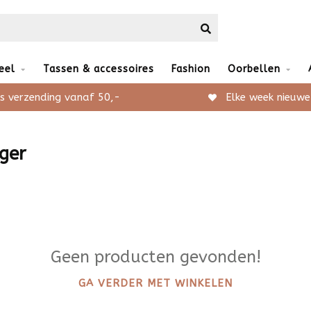
eel
Tassen & accessoires
Fashion
Oorbellen
s verzending vanaf 50,-
Elke week nieuwe
ger
Geen producten gevonden!
GA VERDER MET WINKELEN