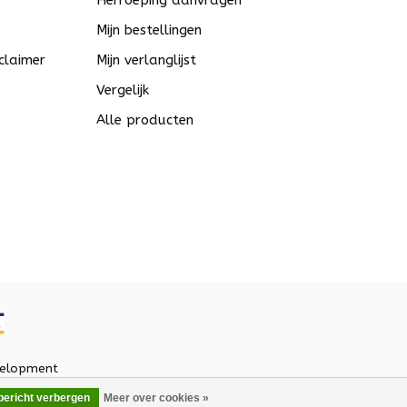
Herroeping aanvragen
Mijn bestellingen
claimer
Mijn verlanglijst
Vergelijk
Alle producten
elopment
 bericht verbergen
Meer over cookies »