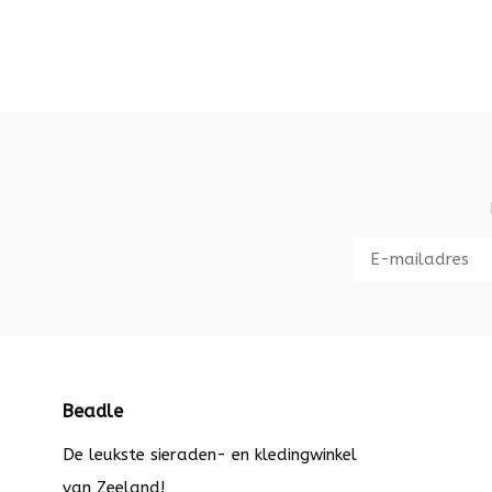
Beadle
De leukste sieraden- en kledingwinkel
van Zeeland!