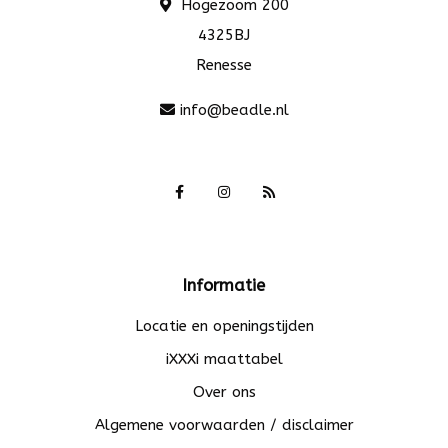
Hogezoom 200
4325BJ
Renesse
info@beadle.nl
Informatie
Locatie en openingstijden
iXXXi maattabel
Over ons
Algemene voorwaarden / disclaimer