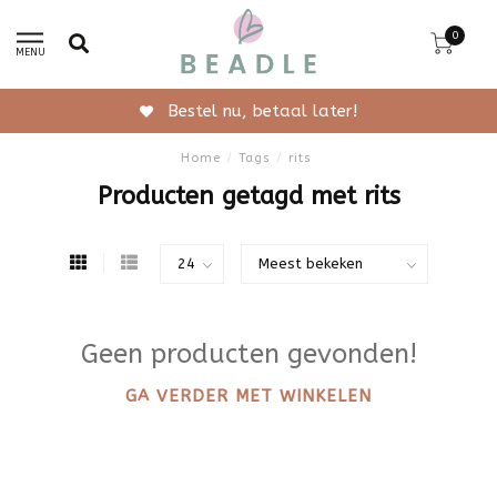
0
MENU
Bestel nu, betaal later!
Home
/
Tags
/
rits
Producten getagd met rits
Geen producten gevonden!
GA VERDER MET WINKELEN