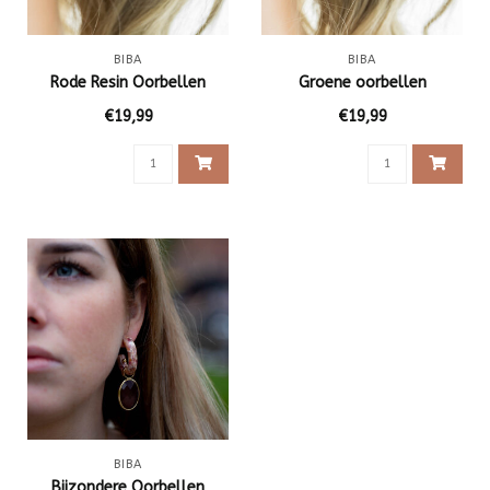
BIBA
BIBA
Rode Resin Oorbellen
Groene oorbellen
€19,99
€19,99
BIBA
Bijzondere Oorbellen