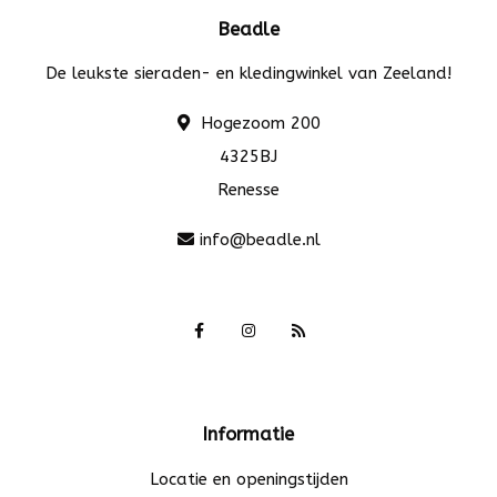
Beadle
De leukste sieraden- en kledingwinkel van Zeeland!
Hogezoom 200
4325BJ
Renesse
info@beadle.nl
Informatie
Locatie en openingstijden