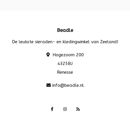
Beadle
De leukste sieraden- en kledingwinkel van Zeeland!
Hogezoom 200
4325BJ
Renesse
info@beadle.nl