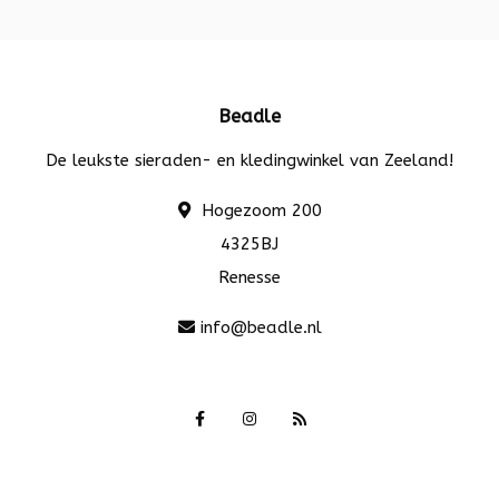
Beadle
De leukste sieraden- en kledingwinkel van Zeeland!
Hogezoom 200
4325BJ
Renesse
info@beadle.nl