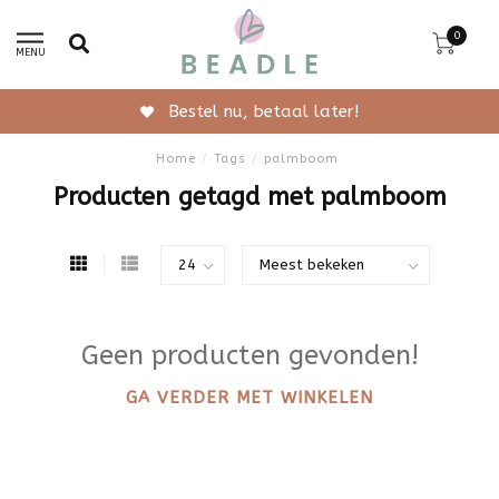
0
MENU
Bestel nu, betaal later!
Home
/
Tags
/
palmboom
Producten getagd met palmboom
Geen producten gevonden!
GA VERDER MET WINKELEN