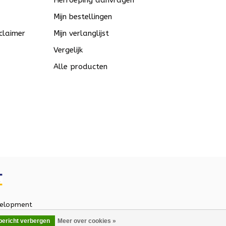
Herroeping aanvragen
Mijn bestellingen
claimer
Mijn verlanglijst
Vergelijk
Alle producten
elopment
 bericht verbergen
Meer over cookies »