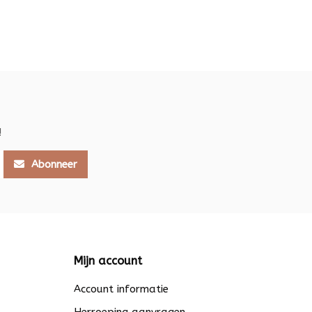
!
Abonneer
Mijn account
Account informatie