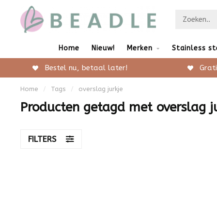
Home
Nieuw!
Merken
Stainless st
Bestel nu, betaal later!
Grati
Home
/
Tags
/
overslag jurkje
Producten getagd met overslag j
FILTERS