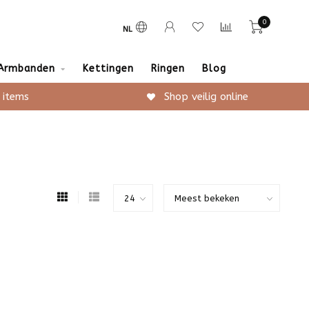
0
NL
Armbanden
Kettingen
Ringen
Blog
 items
Shop veilig online