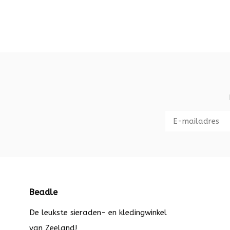
Beadle
De leukste sieraden- en kledingwinkel
van Zeeland!