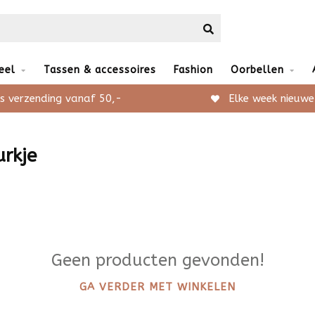
eel
Tassen & accessoires
Fashion
Oorbellen
s verzending vanaf 50,-
Elke week nieuwe
urkje
Geen producten gevonden!
GA VERDER MET WINKELEN