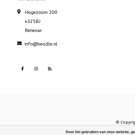
Hogezoom 200
4325BJ
Renesse
info@beadle.nl
© Copyri
Door het gebruiken van onze website, ga