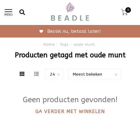
0
MENU
Bestel nu, betaal later!
Home
/
Tags
/
oude munt
Producten getagd met oude munt
Geen producten gevonden!
GA VERDER MET WINKELEN