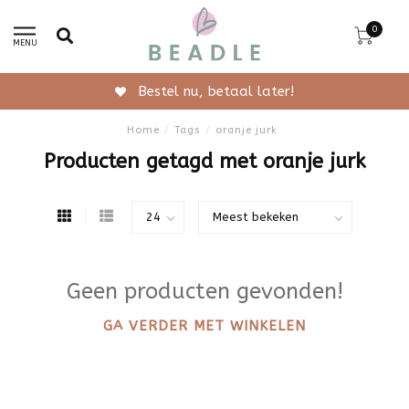
0
MENU
Bestel nu, betaal later!
Home
/
Tags
/
oranje jurk
Producten getagd met oranje jurk
Geen producten gevonden!
GA VERDER MET WINKELEN