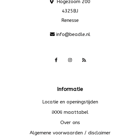
Hogezoom 200
4325BJ
Renesse
info@beadle.nl
Informatie
Locatie en openingstijden
iXXXi maattabel
Over ons
Algemene voorwaarden / disclaimer