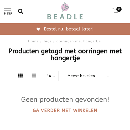
0
MENU
Bestel nu, betaal later!
Home
/
Tags
/
oorringen met hangertje
Producten getagd met oorringen met
hangertje
Geen producten gevonden!
GA VERDER MET WINKELEN