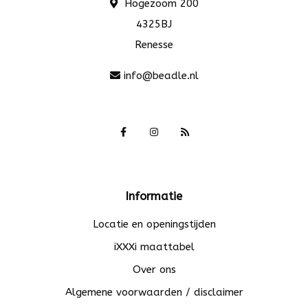
Hogezoom 200
4325BJ
Renesse
info@beadle.nl
Informatie
Locatie en openingstijden
iXXXi maattabel
Over ons
Algemene voorwaarden / disclaimer