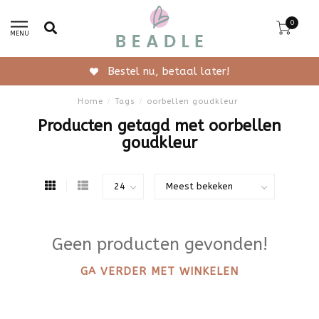
0
MENU
Bestel nu, betaal later!
Home
/
Tags
/
oorbellen goudkleur
Producten getagd met oorbellen
goudkleur
Geen producten gevonden!
GA VERDER MET WINKELEN