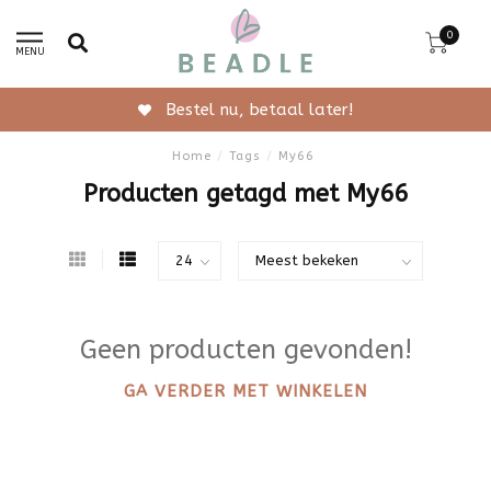
0
MENU
Bestel nu, betaal later!
Home
/
Tags
/
My66
Producten getagd met My66
Geen producten gevonden!
GA VERDER MET WINKELEN