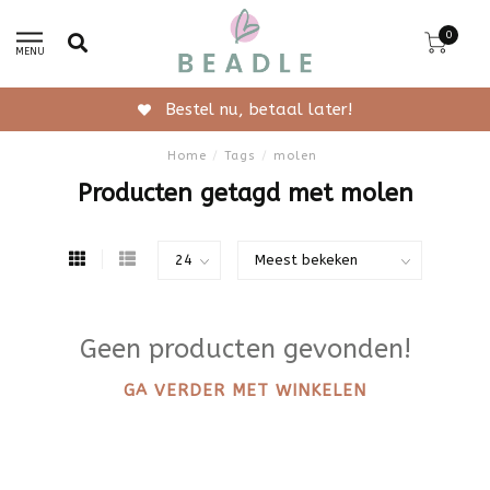
0
MENU
Bestel nu, betaal later!
Home
/
Tags
/
molen
Producten getagd met molen
Geen producten gevonden!
GA VERDER MET WINKELEN