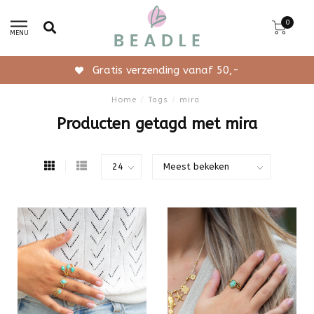
0
MENU
Gratis verzending vanaf 50,-
Home
/
Tags
/
mira
Producten getagd met mira