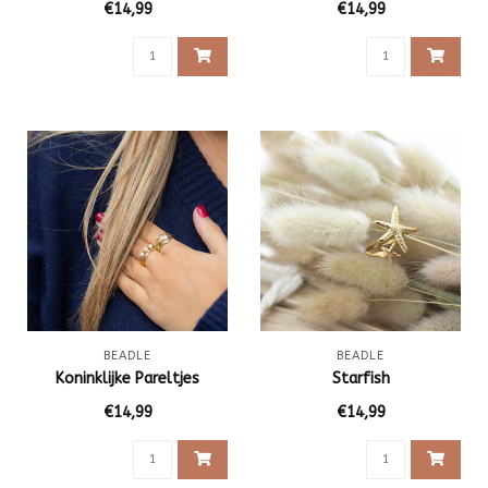
€14,99
€14,99
BEADLE
BEADLE
Koninklijke Pareltjes
Starfish
€14,99
€14,99