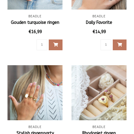
BEADLE
BEADLE
Gouden turquoise ringen
Daily Favorite
€16,99
€14,99
BEADLE
BEADLE
Stylish ringenparty
Rhodoniet ringen