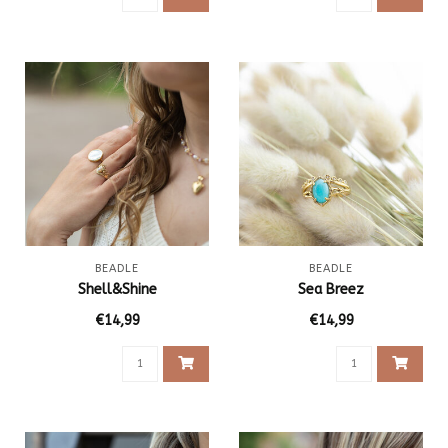
BEADLE
BEADLE
Shell&Shine
Sea Breez
€14,99
€14,99