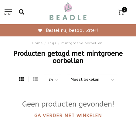
0
MENU
Bestel nu, betaal later!
Home
/
Tags
/
mintgroene oorbellen
Producten getagd met mintgroene
oorbellen
Geen producten gevonden!
GA VERDER MET WINKELEN