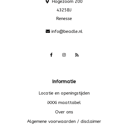
Hogezoom 200
4325BJ
Renesse
info@beadle.nl
Informatie
Locatie en openingstijden
iXXXi maattabel
Over ons
Algemene voorwaarden / disclaimer