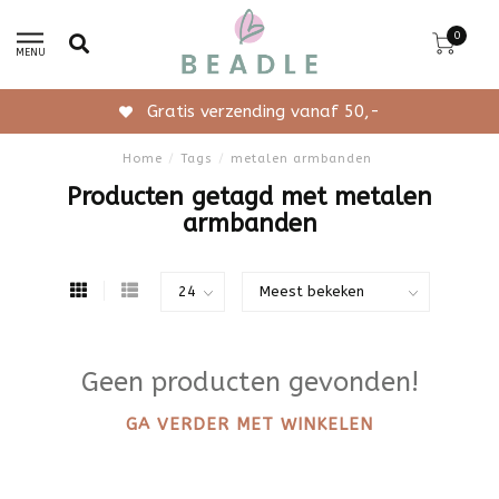
0
MENU
Gratis verzending vanaf 50,-
Home
/
Tags
/
metalen armbanden
Producten getagd met metalen
armbanden
Geen producten gevonden!
GA VERDER MET WINKELEN