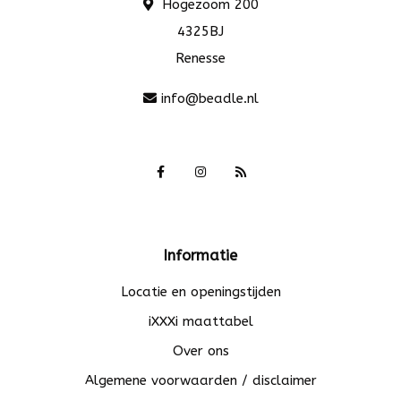
Hogezoom 200
4325BJ
Renesse
info@beadle.nl
Informatie
Locatie en openingstijden
iXXXi maattabel
Over ons
Algemene voorwaarden / disclaimer