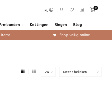
0
NL
Armbanden
Kettingen
Ringen
Blog
 items
Shop veilig online