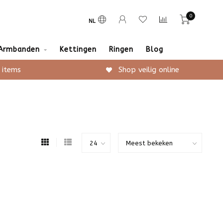
0
NL
Armbanden
Kettingen
Ringen
Blog
 items
Shop veilig online