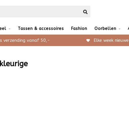
eel
Tassen & accessoires
Fashion
Oorbellen
s verzending vanaf 50,-
Elke week nieuwe
kleurige