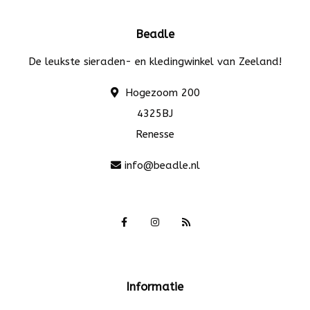
Beadle
De leukste sieraden- en kledingwinkel van Zeeland!
Hogezoom 200
4325BJ
Renesse
info@beadle.nl
Informatie